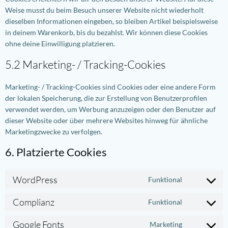
Weise musst du beim Besuch unserer Website nicht wiederholt
dieselben Informationen eingeben, so bleiben Artikel beispielsweise
in deinem Warenkorb, bis du bezahlst. Wir können diese Cookies
ohne deine Einwilligung platzieren.
5.2 Marketing- / Tracking-Cookies
Marketing- / Tracking-Cookies sind Cookies oder eine andere Form
der lokalen Speicherung, die zur Erstellung von Benutzerprofilen
verwendet werden, um Werbung anzuzeigen oder den Benutzer auf
dieser Website oder über mehrere Websites hinweg für ähnliche
Marketingzwecke zu verfolgen.
6. Platzierte Cookies
WordPress
Funktional
Consent
to
Complianz
Funktional
service
Consent
wordpress
to
Google Fonts
Marketing