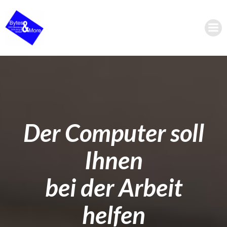
Zum
Inhalt
springen
Der Computer soll
Ihnen
bei der Arbeit
helfen