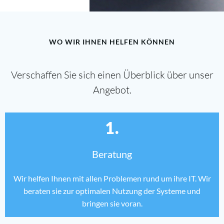
WO WIR IHNEN HELFEN KÖNNEN
Verschaffen Sie sich einen Überblick über unser
Angebot.
1.
Beratung
Wir helfen Ihnen mit allen Problemen rund um ihre IT. Wir
beraten sie zur optimalen Nutzung der Systeme und
bringen sie voran.