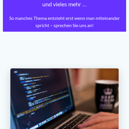
und vieles mehr …
So manches Thema entsteht erst wenn man miteinander
spricht – sprechen Sie uns an!