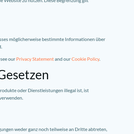
ie Website zu nutzen. Diese Begrenzung gilt
esses möglicherweise bestimmte Informationen über
d.
 see our
Privacy Statement
and our
Cookie Policy
.
 Gesetzen
dukte oder Dienstleistungen illegal ist, ist
 verwenden.
ungen weder ganz noch teilweise an Dritte abtreten,