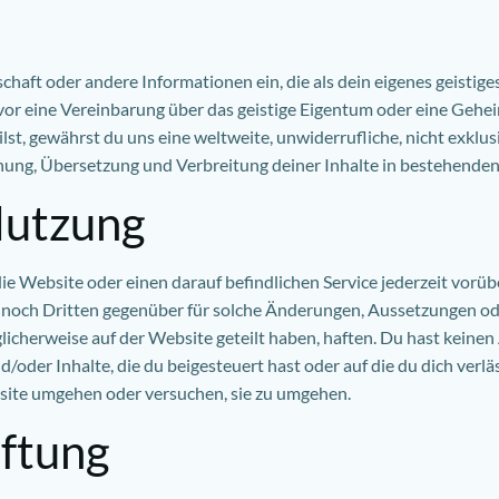
chaft oder andere Informationen ein, die als dein eigenes geist
zuvor eine Vereinbarung über das geistige Eigentum oder eine Ge
ilst, gewährst du uns eine weltweite, unwiderrufliche, nicht exklus
hung, Übersetzung und Verbreitung deiner Inhalte in bestehenden
Nutzung
e Website oder einen darauf befindlichen Service jederzeit vorü
ir noch Dritten gegenüber für solche Änderungen, Aussetzungen o
licherweise auf der Website geteilt haben, haften. Du hast keine
oder Inhalte, die du beigesteuert hast oder auf die du dich verläs
te umgehen oder versuchen, sie zu umgehen.
aftung