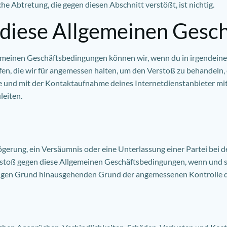
e Abtretung, die gegen diesen Abschnitt verstößt, ist nichtig.
 diese Allgemeinen Gesc
emeinen Geschäftsbedingungen können wir, wenn du in irgendeine
, die wir für angemessen halten, um den Verstoß zu behandeln, 
te und mit der Kontaktaufnahme deines Internetdienstanbieter mi
leiten.
erung, ein Versäumnis oder eine Unterlassung einer Partei bei der
Verstoß gegen diese Allgemeinen Geschäftsbedingungen, wenn und 
igen Grund hinausgehenden Grund der angemessenen Kontrolle die