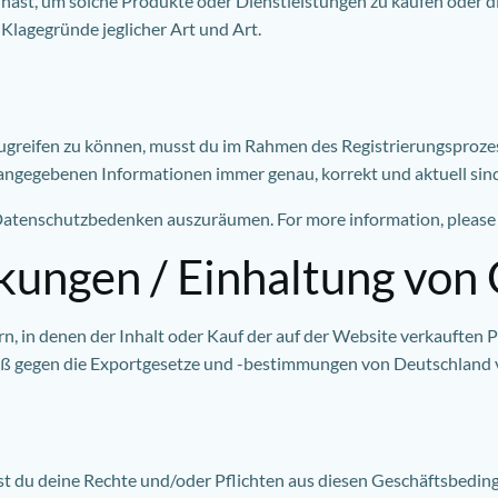
 hast, um solche Produkte oder Dienstleistungen zu kaufen oder d
Klagegründe jeglicher Art und Art.
ugreifen zu können, musst du im Rahmen des Registrierungsproz
r angegebenen Informationen immer genau, korrekt und aktuell sin
e Datenschutzbedenken auszuräumen. For more information, please
kungen / Einhaltung von
, in denen der Inhalt oder Kauf der auf der Website verkauften Pro
stoß gegen die Exportgesetze und -bestimmungen von Deutschland
t du deine Rechte und/oder Pflichten aus diesen Geschäftsbeding