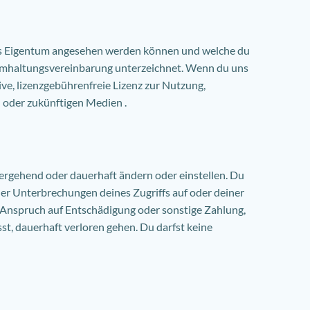
iges Eigentum angesehen werden können und welche du
heimhaltungsvereinbarung unterzeichnet. Wenn du uns
ive, lizenzgebührenfreie Lizenz zur Nutzung,
 oder zukünftigen Medien .
bergehend oder dauerhaft ändern oder einstellen. Du
der Unterbrechungen deines Zugriffs auf oder deiner
n Anspruch auf Entschädigung oder sonstige Zahlung,
st, dauerhaft verloren gehen. Du darfst keine