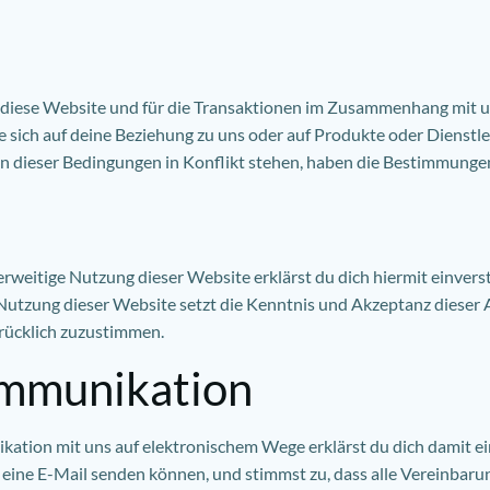
 diese Website und für die Transaktionen im Zusammenhang mit u
e sich auf deine Beziehung zu uns oder auf Produkte oder Dienstle
dieser Bedingungen in Konflikt stehen, haben die Bestimmungen
derweitige Nutzung dieser Website erklärst du dich hiermit einve
utzung dieser Website setzt die Kenntnis und Akzeptanz dieser
drücklich zuzustimmen.
ommunikation
ation mit uns auf elektronischem Wege erklärst du dich damit ei
 eine E-Mail senden können, und stimmst zu, dass alle Vereinbar