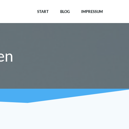
START
BLOG
IMPRESSUM
en