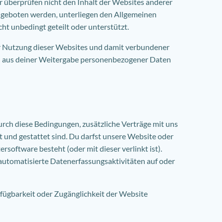
 überprüfen nicht den Inhalt der Websites anderer
angeboten werden, unterliegen den Allgemeinen
t unbedingt geteilt oder unterstützt.
 der Nutzung dieser Websites und damit verbundener
ich aus deiner Weitergabe personenbezogener Daten
urch diese Bedingungen, zusätzliche Verträge mit uns
 und gestattet sind. Du darfst unsere Website oder
software besteht (oder mit dieser verlinkt ist).
automatisierte Datenerfassungsaktivitäten auf oder
rfügbarkeit oder Zugänglichkeit der Website