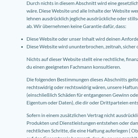
Durch nichts in diesem Abschnitt wird eine gesetzli
wäre. Diese Website und alle Inhalte der Website we
lehnen ausdrücklich jegliche ausdrückliche oder still
ab. Wir übernehmen keine Garantie dafür, dass:
Diese Website oder unser Inhalt wird deinen Anford
Diese Website wird ununterbrochen, zeitnah, sicher od
Nichts auf dieser Website stellt eine rechtliche, fina
du einen geeigneten Fachmann konsultieren.
Die folgenden Bestimmungen dieses Abschnitts gelte
rechtswidrig oder rechtswidrig wären, unsere Haftung
(einschließlich Schäden für entgangenen Gewinn od
Eigentum oder Daten), die dir oder Drittparteien ent
Sofern in einem zusätzlichen Vertrag nicht ausdrückl
Produkten und Dienstleistungen entstehen oder dami
rechtlichen Schritte, die eine Haftung auferlegen ( O