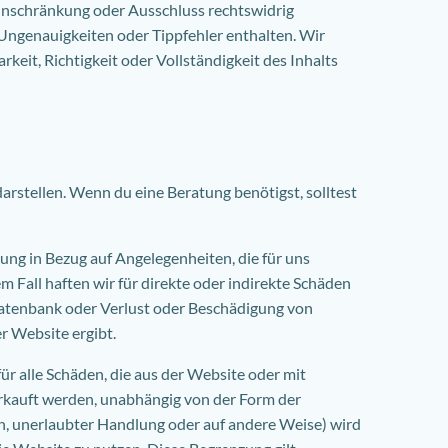
 Einschränkung oder Ausschluss rechtswidrig
 Ungenauigkeiten oder Tippfehler enthalten. Wir
rkeit, Richtigkeit oder Vollständigkeit des Inhalts
 darstellen. Wenn du eine Beratung benötigst, solltest
ng in Bezug auf Angelegenheiten, die für uns
m Fall haften wir für direkte oder indirekte Schäden
Datenbank oder Verlust oder Beschädigung von
r Website ergibt.
ür alle Schäden, die aus der Website oder mit
rkauft werden, unabhängig von der Form der
lten, unerlaubter Handlung oder auf andere Weise) wird