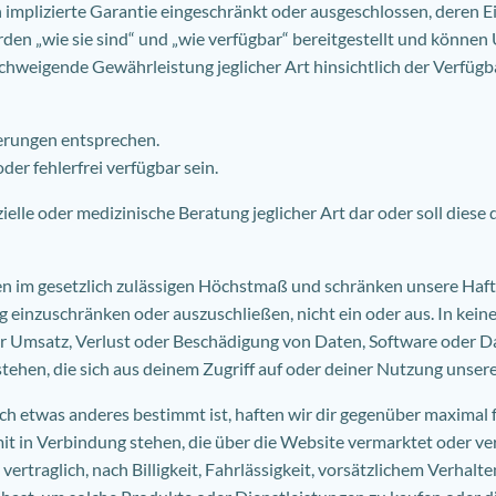
ch implizierte Garantie eingeschränkt oder ausgeschlossen, deren
rden „wie sie sind“ und „wie verfügbar“ bereitgestellt und können
schweigende Gewährleistung jeglicher Art hinsichtlich der Verfügba
erungen entsprechen.
er fehlerfrei verfügbar sein.
nzielle oder medizinische Beratung jeglicher Art dar oder soll diese
n im gesetzlich zulässigen Höchstmaß und schränken unsere Haftu
 einzuschränken oder auszuschließen, nicht ein oder aus. In keine
er Umsatz, Verlust oder Beschädigung von Daten, Software oder 
stehen, die sich aus deinem Zugriff auf oder deiner Nutzung unsere
ich etwas anderes bestimmt ist, haften wir dir gegenüber maximal f
t in Verbindung stehen, die über die Website vermarktet oder ve
b vertraglich, nach Billigkeit, Fahrlässigkeit, vorsätzlichem Verha