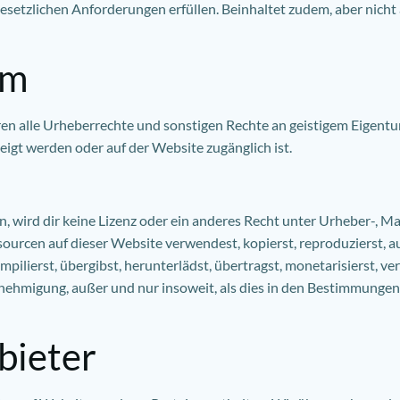
 gesetzlichen Anforderungen erfüllen. Beinhaltet zudem, aber nich
um
ren alle Urheberrechte und sonstigen Rechte an geistigem Eigent
igt werden oder auf der Website zugänglich ist.
n, wird dir keine Lizenz oder ein anderes Recht unter Urheber-, M
rcen auf dieser Website verwendest, kopierst, reproduzierst, ausfü
ilierst, übergibst, herunterlädst, übertragst, monetarisierst, ve
Genehmigung, außer und nur insoweit, als dies in den Bestimmunge
bieter