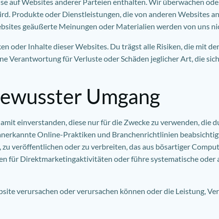
e auf Websites anderer Parteien enthalten. Wir überwachen oder
wird. Produkte oder Dienstleistungen, die von anderen Websites 
bsites geäußerte Meinungen oder Materialien werden von uns nich
en oder Inhalte dieser Websites. Du trägst alle Risiken, die mit
ne Verantwortung für Verluste oder Schäden jeglicher Art, die s
bewusster Umgang
amit einverstanden, diese nur für die Zwecke zu verwenden, die d
anerkannte Online-Praktiken und Branchenrichtlinien beabsichtigt
u veröffentlichen oder zu verbreiten, das aus bösartiger Computer
 für Direktmarketingaktivitäten oder führe systematische oder 
bsite verursachen oder verursachen können oder die Leistung, Ve