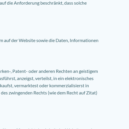
t auf die Anforderung beschränkt, dass solche
um auf der Website sowie die Daten, Informationen
arken-, Patent- oder anderen Rechten an geistigem
hrst, anzeigst, verteilst, in ein elektronisches
rkaufst, vermarktest oder kommerzialisierst in
n des zwingenden Rechts (wie dem Recht auf Zitat)