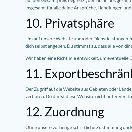
auf den Gesamtpreis begrenzt, den du an uns gezahlt
insgesamt für alle deine Ansprüche, Handlungen und 
10. Privatsphäre
Um auf unsere Website und/oder Dienstleistungen z
dich selbst angeben. Du stimmst zu, dass alle von di
Wir haben eine Richtlinie entwickelt, um eventuell
11. Exportbeschrän
Der Zugriff auf die Website aus Gebieten oder Ländern
verboten. Du darfst diese Website nicht unter Ver
12. Zuordnung
Ohne unsere vorherige schriftliche Zustimmung darfs